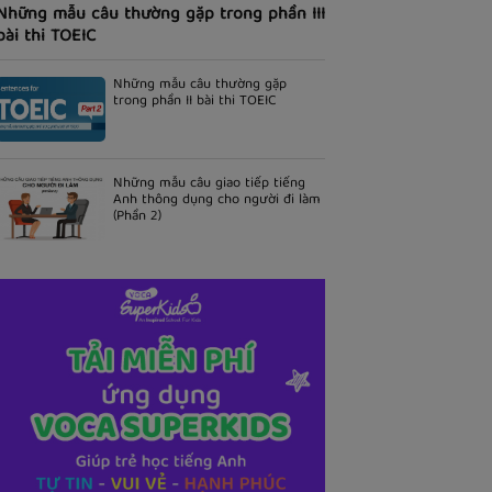
Những mẫu câu thường gặp trong phần III
bài thi TOEIC
Những mẫu câu thường gặp
trong phần II bài thi TOEIC
Những mẫu câu giao tiếp tiếng
Anh thông dụng cho người đi làm
(Phần 2)