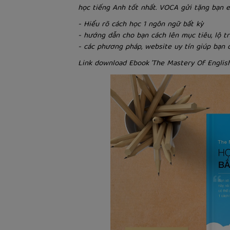
học tiếng Anh tốt nhất. VOCA gửi tặng bạn e
- Hiểu rõ cách học 1 ngôn ngữ bất kỳ
- hướng dẫn cho bạn cách lên mục tiêu, lộ t
- các phương pháp, website uy tín giúp bạn 
Link download Ebook 'The Mastery Of English