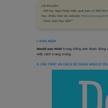
Lời Khuyên:
- Để học Ngữ Pháp hiệu quả, bạn có thể tì
học nhiều hơn tại website:
https://www.gram
- Chúc bạn học tốt!^^
I. KHÁI NIỆM
Would you mind
trong tiếng anh được dùng để
một cách trang trọng.
II. CẤU TRÚC VÀ CÁCH SỬ DỤNG WOULD YO