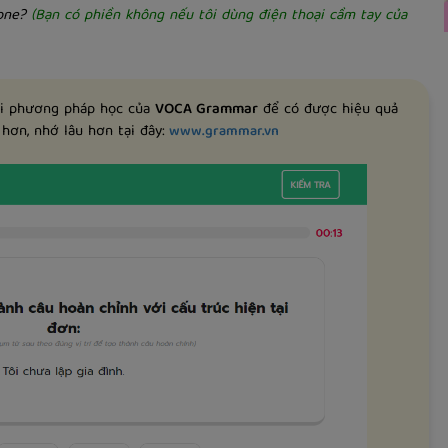
hone?
(Bạn có phiền không nếu tôi dùng điện thoại cầm tay của
ới phương pháp học của
VOCA Grammar
để có được hiệu quả
hơn, nhớ lâu hơn tại đây:
www.grammar.vn