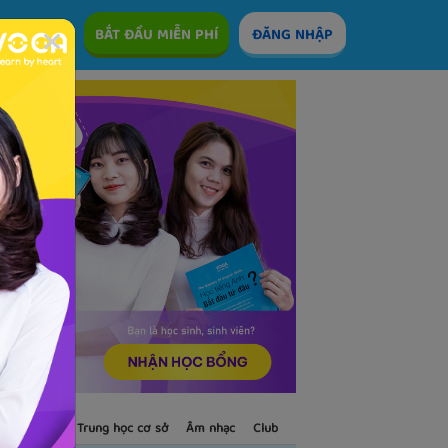
ÊM
BẮT ĐẦU MIỄN PHÍ
ĐĂNG NHẬP
S
Trẻ em
Trung học cơ sở
Âm nhạc
Club