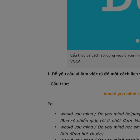
Cấu trúc và cách sử dụng would you mi
VOCA
1. Để yêu cầu ai làm việc gì đó một cách lịc
- Cấu trúc:
Would you mind + 
Eg:
Would you mind / Do you mind helpin
(Bạn có phiền giúp tôi ít phút được kh
Would you mind / Do you mind not smo
(Xin đừng hút thuốc.)