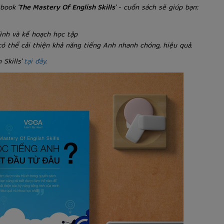
book '
The Mastery Of English Skills
' - cuốn sách sẽ giúp bạn:
rình và kế hoạch học tập
có thể cải thiện khả năng tiếng Anh nhanh chóng, hiệu quả.
 Skills'
tại đây
.