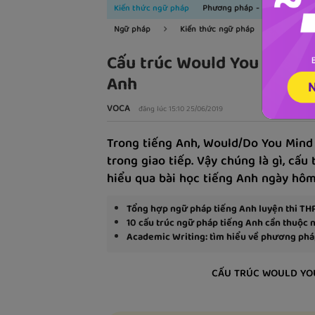
Kiến thức ngữ pháp
Phương pháp - kinh nghiệm
Ngữ pháp
Kiến thức ngữ pháp
Cấu trúc Would You Mind -
Anh
VOCA
đăng lúc 15:10 25/06/2019
Trong tiếng Anh, Would/Do You Mind
trong giao tiếp. Vậy chúng là gì, cấ
hiểu qua bài học tiếng Anh ngày hôm
Tổng hợp ngữ pháp tiếng Anh luyện thi TH
10 cấu trúc ngữ pháp tiếng Anh cần thuộc 
Academic Writing: tìm hiểu về phương pháp
CẤU TRÚC WOULD YOU