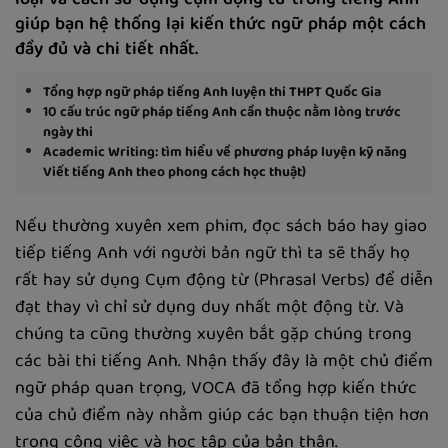
loại và cách sử dụng cụm động từ trong tiếng Anh
giúp bạn hệ thống lại kiến thức ngữ pháp một cách
đầy đủ và chi tiết nhất.
Tổng hợp ngữ pháp tiếng Anh luyện thi THPT Quốc Gia
10 cấu trúc ngữ pháp tiếng Anh cần thuộc nằm lòng trước
ngày thi
Academic Writing: tìm hiểu về phương pháp luyện kỹ năng
Viết tiếng Anh theo phong cách học thuật)
Nếu thường xuyên xem phim, đọc sách báo hay giao
tiếp tiếng Anh với người bản ngữ thì ta sẽ thấy họ
rất hay sử dụng Cụm động từ (Phrasal Verbs) để diễn
đạt thay vì chỉ sử dụng duy nhất một động từ. Và
chúng ta cũng thường xuyên bắt gặp chúng trong
các bài thi tiếng Anh. Nhận thấy đây là một chủ điểm
ngữ pháp quan trọng, VOCA đã tổng hợp kiến thức
của chủ điểm này nhằm giúp các bạn thuận tiện hơn
trong công việc và học tập của bản thân.