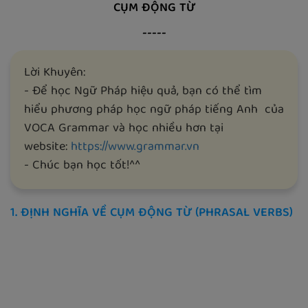
CỤM ĐỘNG TỪ
-----
Lời Khuyên:
- Để học Ngữ Pháp hiệu quả, bạn có thể tìm
hiểu phương pháp học ngữ pháp tiếng Anh của
VOCA Grammar và học nhiều hơn tại
website:
https://www.grammar.vn
- Chúc bạn học tốt!^^
1. ĐỊNH NGHĨA VỀ CỤM ĐỘNG TỪ (PHRASAL VERBS)