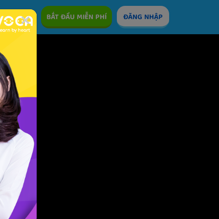
ÊM
BẮT ĐẦU MIỄN PHÍ
ĐĂNG NHẬP