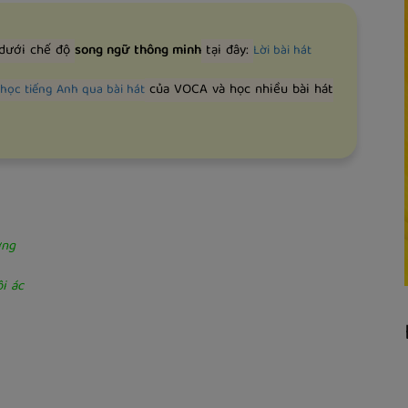
 dưới chế độ
song ngữ thông minh
tại đây:
Lời bài hát
của VOCA và học nhiều bài hát
học tiếng Anh qua bài hát
ờng
i ác