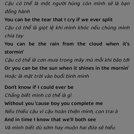
Cậu có thể là một người hùng còn mình sẽ là bạn
đồng hành
You can be the tear that I cry if we ever split
Cậu có thể là giọt lệ khi mình khóc nếu chúng mình
chia tay
You can be the rain from the cloud when it's
stormin'
Cậu có thể là cơn mưa trong mây mù mỗi khi bão tới
Or you can be the sun when it shines in the mornin'
Hoặc là mặt trời vào buổi bình minh
Don't know if I could ever be
Chẳng biết mình có thể là gì
Without you 'cause boy you complete me
Nếu thiếu cậu vì cậu hoàn thiện mình, con trai à
And in time I know that we'll both see
Và mình biết dù sớm hay muộn hai đứa sẽ hiểu