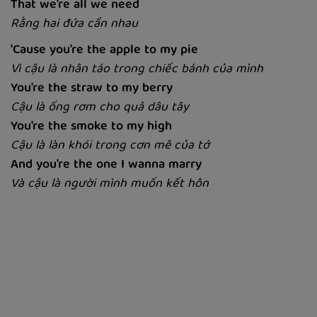
That we're all we need
Rằng hai đứa cần nhau
'Cause you're the apple to my pie
Vì cậu là nhân táo trong chiếc bánh của mình
You're the straw to my berry
Cậu là ống rơm cho quả dâu tây
You're the smoke to my high
Cậu là làn khói trong cơn mê của tớ
And you're the one I wanna marry
Và cậu là người mình muốn kết hôn