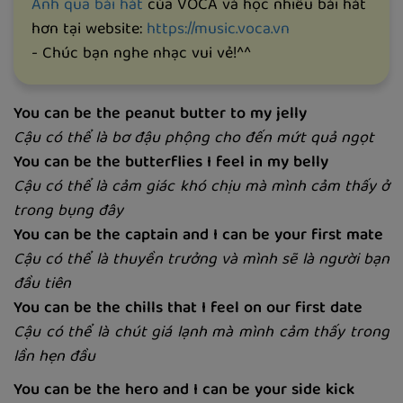
Anh qua bài hát
của VOCA và học nhiều bài hát
hơn tại website:
https://music.voca.vn
- Chúc bạn nghe nhạc vui vẻ!^^
You can be the peanut butter to my jelly
Cậu có thể là bơ đậu phộng cho đến mứt quả ngọt
You can be the butterflies I feel in my belly
Cậu có thể là cảm giác khó chịu mà mình cảm thấy ở
trong bụng đây
You can be the captain and I can be your first mate
Cậu có thể là thuyền trưởng và mình sẽ là người bạn
đầu tiên
You can be the chills that I feel on our first date
Cậu có thể là chút giá lạnh mà mình cảm thấy trong
lần hẹn đầu
You can be the hero and I can be your side kick