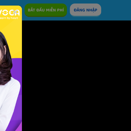
ÊM
BẮT ĐẦU MIỄN PHÍ
ĐĂNG NHẬP