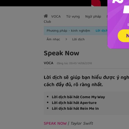
VOCA
Từ vựng
Ngữ pháp
Mẫu câu
H
Club
Phương pháp - kinh nghiệm
Lời dịch
Âm nhạc
Lời dịch
Speak Now
VOCA
đăng lúc 09:49 14/06/2018
Lời dịch sẽ giúp bạn hiểu được ý ngh
cách đầy đủ, rõ ràng nhất.
Lời dịch bài hát Come My Way
Lời dịch bài hát Aperture
Lời dịch bài hát Rein Me In
SPEAK NOW
| Taylor Swift