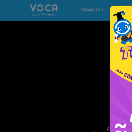
TRANG CHỦ
KHÓA H