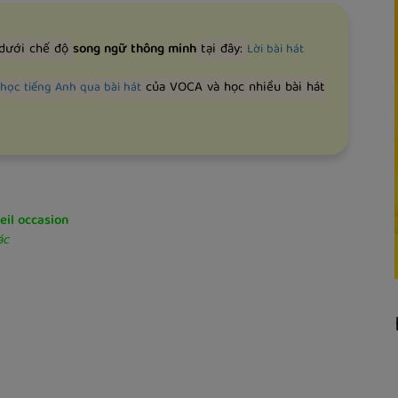
 dưới chế độ
song ngữ thông minh
tại đây:
Lời bài hát
của VOCA và học nhiều bài hát
học tiếng Anh qua bài hát
eil occasion
ác