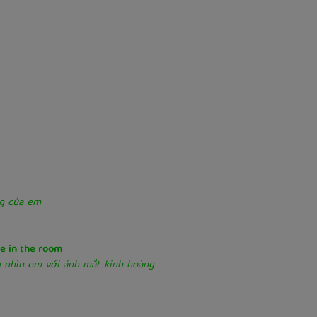
ng của em
ne in the room
 nhìn em với ánh mắt kinh hoàng