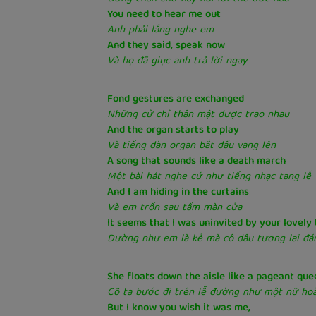
You need to hear me out
Anh phải lắng nghe em
And they said, speak now
Và họ đã giục anh trả lời ngay
Fond gestures are exchanged
Những cử chỉ thân mật được trao nhau
And the organ starts to play
Và tiếng đàn organ bắt đầu vang lên
A song that sounds like a death march
Một bài hát nghe cứ như tiếng nhạc tang lễ
And I am hiding in the curtains
Và em trốn sau tấm màn cửa
It seems that I was uninvited by your lovely
Dường như em là kẻ mà cô dâu tương lai đá
She floats down the aisle like a pageant que
Cô ta bước đi trên lễ đường như một nữ ho
But I know you wish it was me,