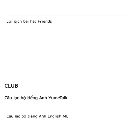
Lời dịch bài hát Friends
CLUB
Câu lạc bộ tiếng Anh YumeTalk
Câu lạc bộ tiếng Anh English ME