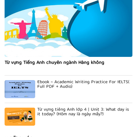
Từ vựng Tiếng Anh chuyên ngành Hàng không
Ebook ~ Academic Writing Practice For IELTS(
Full PDF + Audio)
Từ vựng tiếng Anh lớp 4 | Unit 3: What day is
it today? (Hôm nay là ngày mấy?)