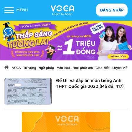
MENU
ĐĂNG NHẬP
VOCA
Từ vựng
Ngữ pháp
Mẫu câu
Học phát âm
Giao tiếp
Luyện viết
Đề thi và đáp án môn tiếng Anh
THPT Quốc gia 2020 (Mã đề: 417)