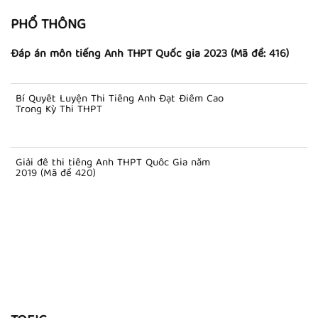
PHỔ THÔNG
Đáp án môn tiếng Anh THPT Quốc gia 2023 (Mã đề: 416)
Bí Quyết Luyện Thi Tiếng Anh Đạt Điểm Cao
Trong Kỳ Thi THPT
Giải đề thi tiếng Anh THPT Quốc Gia năm
2019 (Mã đề 420)