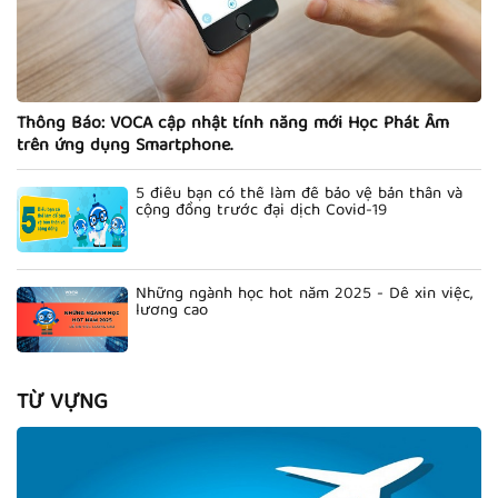
Thông Báo: VOCA cập nhật tính năng mới Học Phát Âm
trên ứng dụng Smartphone.
5 điều bạn có thể làm để bảo vệ bản thân và
cộng đồng trước đại dịch Covid-19
Những ngành học hot năm 2025 - Dễ xin việc,
lương cao
TỪ VỰNG