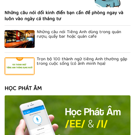
Những câu nói dối kinh điển bạn cần đề phòng ngay và
luôn vào ngày cá tháng tư
Những câu nói Tiếng Anh dùng trong quán
rượu, quầy bar hoặc quán cafe
Trọn bộ 100 thành ngữ tiếng Anh thường gặp
trong cuộc sống (có ảnh minh họa)
HỌC PHÁT ÂM