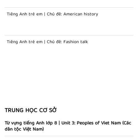
Tiếng Anh trẻ em | Chủ đề: American history
Tiếng Anh trẻ em | Chủ đề: Fashion talk
TRUNG HỌC CƠ SỞ
Từ vựng tiếng Anh lớp 8 | Unit 3: Peoples of Viet Nam (Các
dân tộc Việt Nam)