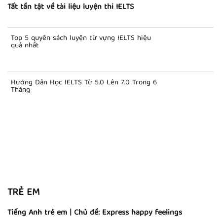
Tất tần tật về tài liệu luyện thi IELTS
Top 5 quyển sách luyện từ vựng IELTS hiệu
quả nhất
Hướng Dẫn Học IELTS Từ 5.0 Lên 7.0 Trong 6
Tháng
TRẺ EM
Tiếng Anh trẻ em | Chủ đề: Express happy feelings