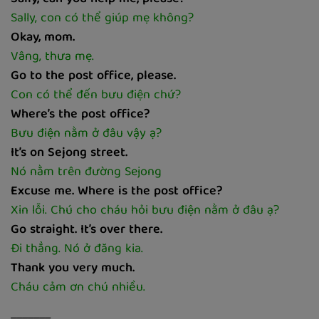
Sally, con có thể giúp mẹ không?
Okay, mom.
Vâng, thưa mẹ.
Go to the post office, please.
Con có thể đến bưu điện chứ?
Where’s the post office?
Bưu điện nằm ở đâu vậy ạ?
It’s on Sejong street.
Nó nằm trên đường Sejong
Excuse me. Where is the post office?
Xin lỗi. Chú cho cháu hỏi bưu điện nằm ở đâu ạ?
Go straight. It’s over there.
Đi thẳng. Nó ở đăng kia.
Thank you very much.
Cháu cảm ơn chú nhiều.
_______