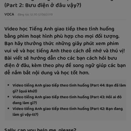
(Part 2: Bưu điện ở đâu vậy?)
VOCA
đăng lúc 12:30 12/06/2019
Video học Tiếng Anh giao tiếp theo tình huống
bằng phim hoạt hình phù hợp cho mọi đối tượng.
Bạn hãy thưởng thức những giây phút xem phim
vui vẻ và học tiếng Anh theo cách dễ nhớ và thú vị!
Bài viết sẽ hướng dẫn cho các bạn cách hỏi bưu
điện ở đâu, kèm theo phụ đề song ngữ giúp các bạn
dễ nắm bắt nội dung và học tốt hơn.
Video tiếng Anh giao tiếp theo tình huống (Part 44: Bạn đã làm
gì? (quá khứ))
Video tiếng Anh giao tiếp theo tình huống (Part 43: Hỏi ai đó
đang làm gì?)
Video tiếng Anh giao tiếp theo tình huống (Part 42: Bạn đang
làm gì vậy-tt?)
Sally, can you help me, please?