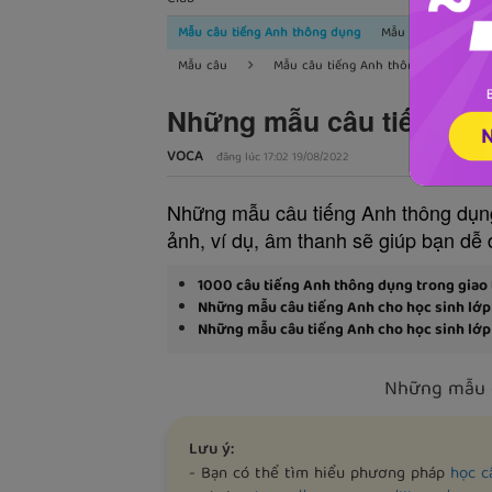
Mẫu câu tiếng Anh thông dụng
Mẫu câu tiếng Anh
Mẫu câu
Mẫu câu tiếng Anh thông dụng
Những mẫu câu tiếng An
VOCA
đăng lúc 17:02 19/08/2022
Những mẫu câu tiếng Anh thông dụng 
ảnh, ví dụ, âm thanh sẽ giúp bạn dễ 
1000 câu tiếng Anh thông dụng trong giao t
Những mẫu câu tiếng Anh cho học sinh lớp
Những mẫu câu tiếng Anh cho học sinh lớp
Những mẫu c
Lưu ý:
- Bạn có thể tìm hiểu phương pháp
học c