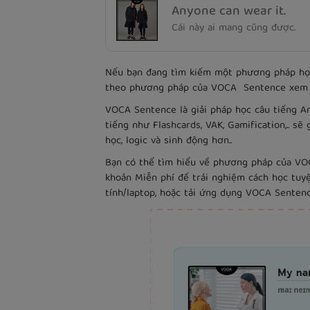
Anyone can wear it.
Cái này ai mang cũng được.
Nếu bạn đang tìm kiếm một phương pháp học 
theo phương pháp của VOCA Sentence xem 
VOCA Sentence là giải pháp học câu tiếng A
tiếng như Flashcards, VAK, Gamification,.. s
học, logic và sinh động hơn..
Bạn có thể tìm hiểu về phương pháp của V
khoản Miễn phí để trải nghiệm cách học tuyệ
tính/laptop, hoặc tải ứng dụng VOCA Sentenc