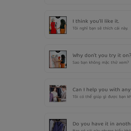
I think you'll like it.
Tôi nghĩ bạn sẽ thích cái này.
Why don't you try it on
Sao bạn không mặc thử xem?
Can I help you with any
Tôi có thể giúp gì được bạn k
Do you have it in anoth