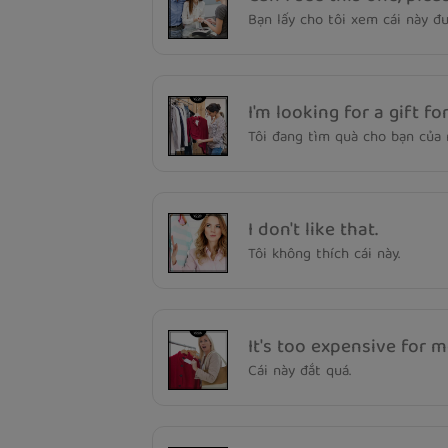
Bạn lấy cho tôi xem cái này 
I'm looking for a gift fo
Tôi đang tìm quà cho bạn của 
I don't like that.
Tôi không thích cái này.
It's too expensive for m
Cái này đắt quá.