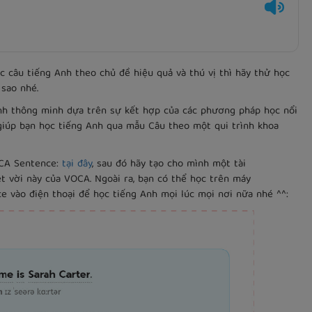
câu tiếng Anh theo chủ đề hiệu quả và thú vị thì hãy thử học
sao nhé.
nh thông minh dựa trên sự kết hợp của các phương pháp học nổi
ẽ giúp bạn học tiếng Anh qua mẫu Câu theo một qui trình khoa
OCA Sentence:
tại đây
, sau đó hãy tạo cho mình một tài
t vời này của VOCA. Ngoài ra, bạn có thể học trên máy
e vào điện thoại để học tiếng Anh mọi lúc mọi nơi nữa nhé ^^: