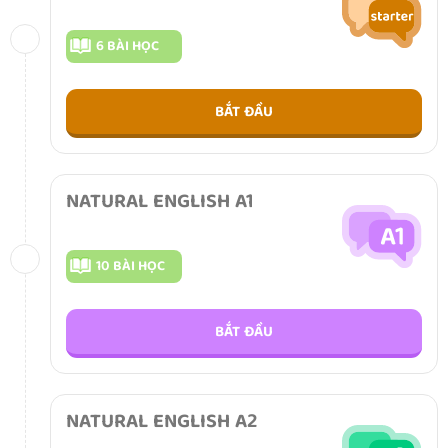
6 BÀI HỌC
BẮT ĐẦU
NATURAL ENGLISH A1
10 BÀI HỌC
BẮT ĐẦU
NATURAL ENGLISH A2