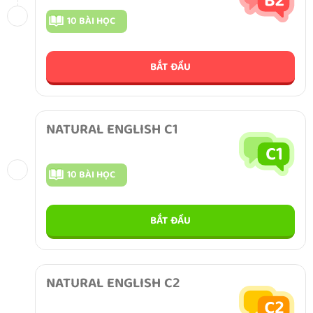
10 BÀI HỌC
BẮT ĐẦU
NATURAL ENGLISH C1
10 BÀI HỌC
BẮT ĐẦU
NATURAL ENGLISH C2