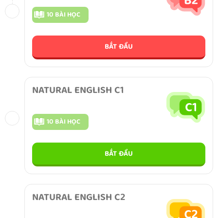
10 BÀI HỌC
BẮT ĐẦU
NATURAL ENGLISH C1
10 BÀI HỌC
BẮT ĐẦU
NATURAL ENGLISH C2