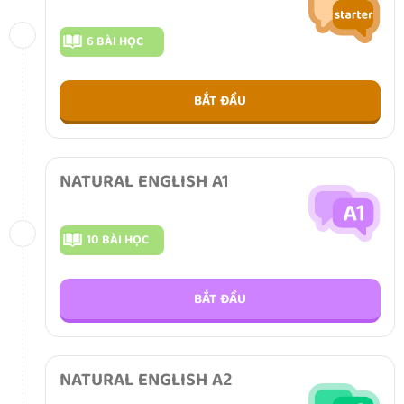
6 BÀI HỌC
BẮT ĐẦU
NATURAL ENGLISH A1
10 BÀI HỌC
BẮT ĐẦU
NATURAL ENGLISH A2