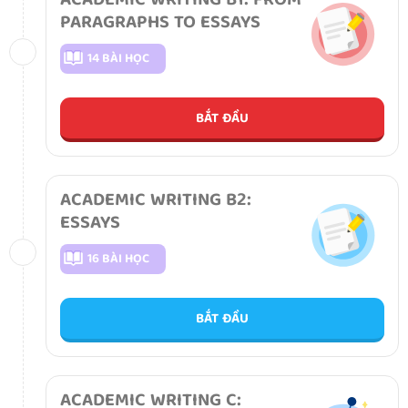
ACADEMIC WRITING B1: FROM
PARAGRAPHS TO ESSAYS
14 BÀI HỌC
BẮT ĐẦU
ACADEMIC WRITING B2:
ESSAYS
16 BÀI HỌC
BẮT ĐẦU
ACADEMIC WRITING C: