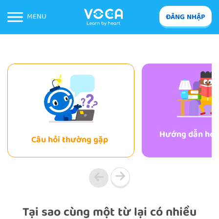
MENU
ĐĂNG NHẬP
Hướng dẫn học 
Câu hỏi thường gặp
Tại sao cùng một từ lại có nhiều