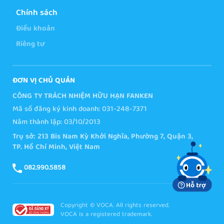
Chính sách
Điều khoản
Riêng tư
ĐƠN VỊ CHỦ QUẢN
CÔNG TY TRÁCH NHIỆM HỮU HẠN FANKEN
Mã số đăng ký kinh doanh: 031-248-7371
Năm thành lập: 03/10/2013
Trụ sở: 213 Bis Nam Kỳ Khởi Nghĩa, Phường 7, Quận 3,
TP. Hồ Chí Minh, Việt Nam
082.990.5858
Copyright © VOCA. All rights reserved.
VOCA is a registered trademark.