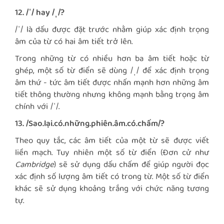
12. /ˈ/ hay /ˌ/?
/ˈ/ là dấu được đặt trước nhằm giúp xác định trọng
âm của từ có hai âm tiết trở lên.
Trong những từ có nhiều hơn ba âm tiết hoặc từ
ghép, một số từ điển sẽ dùng /ˌ/ để xác định trọng
âm thứ - tức âm tiết được nhấn mạnh hơn những âm
tiết thông thường nhưng không mạnh bằng trọng âm
chính với /ˈ/.
13. /Sao.lại.có.những.phiên.âm.có.chấm/?
Theo quy tắc, các âm tiết của một từ sẽ được viết
liền mạch. Tuy nhiên một số từ điển (Đơn cử như
Cambridge
) sẽ sử dụng dấu chấm để giúp người đọc
xác định số lượng âm tiết có trong từ. Một số từ điển
khác sẽ sử dụng khoảng trắng với chức năng tương
tự.