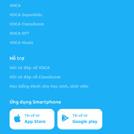
VOCA
VOCA Superkids
VOCA ClassZoom
VOCA EPT
VOCA Music
Hỗ trợ
Hỏi và đáp về VOCA
Hỏi và đáp về ClassZoom
Học bổng dành cho học sinh, sinh viên
Ứng dụng Smartphone
Tải về từ
Tải về từ
App Store
Google play