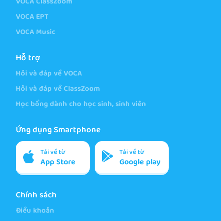
VOCA ClassZoom
VOCA EPT
VOCA Music
Hỗ trợ
Hỏi và đáp về VOCA
Hỏi và đáp về ClassZoom
Học bổng dành cho học sinh, sinh viên
Ứng dụng Smartphone
Tải về từ
Tải về từ
App Store
Google play
Chính sách
Điều khoản