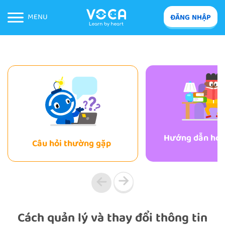
MENU
ĐĂNG NHẬP
Hướng dẫn học 
Câu hỏi thường gặp
Cách quản lý và thay đổi thông tin