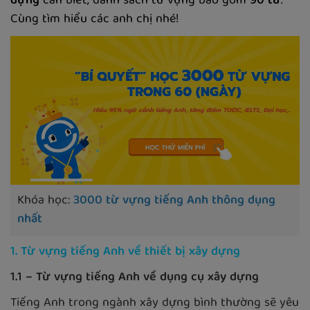
dựng
cần biết, danh sách từ vựng bao gồm
90 từ
.
Cùng tìm hiểu các anh chị nhé!
Khóa học:
3000 từ vựng tiếng Anh thông dụng
nhất
1. Từ vựng tiếng Anh về thiết bị xây dựng
1.1 – Từ vựng tiếng Anh về dụng cụ xây dựng
Tiếng Anh trong ngành xây dựng bình thường sẽ yêu