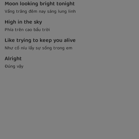
Moon looking bright tonight
Vầng trăng đêm nay sáng lung linh
High in the sky
Phía trên cao bầu trời
Like trying to keep you alive
Như cố níu lấy sự sống trong em
Alright
Đúng vậy