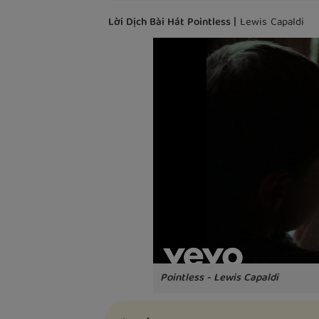
Lời Dịch Bài Hát Pointless |
Lewis Capaldi
Pointless - Lewis Capaldi