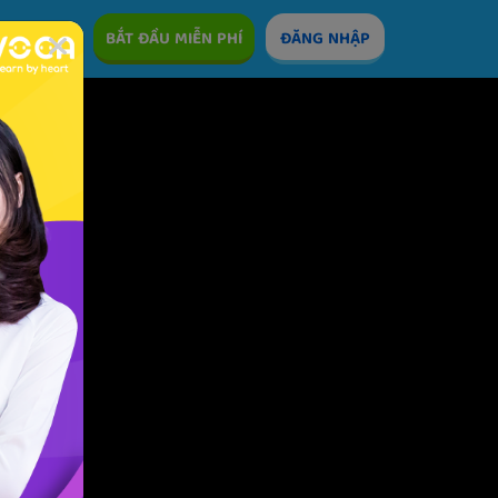
ÊM
BẮT ĐẦU MIỄN PHÍ
ĐĂNG NHẬP