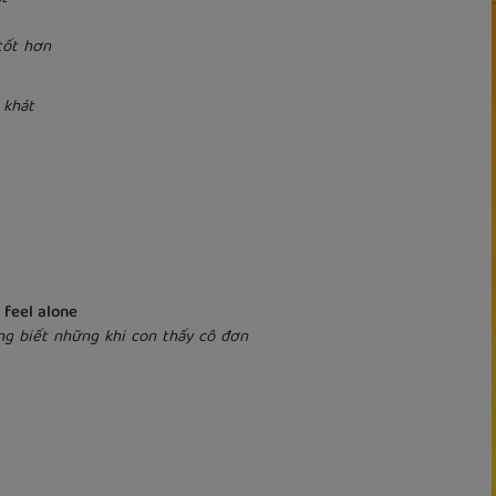
tốt hơn
 khát
 feel alone
ng biết những khi con thấy cô đơn