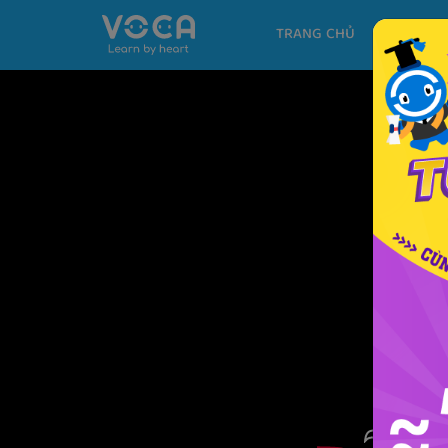
TRANG CHỦ
KHÓA H