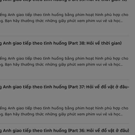
iếng Anh giao tiếp theo tình huống bằng phim hoạt hình phù hợp cho
ng. Bạn hãy thưởng thức những giây phút xem phim vui vẻ và học
eo cách dễ nhớ và thú vị! Bài viết nói về "hỏi về thời gian", kèm theo
 ngữ giúp các bạn dễ nắm bắt nội dung và học tốt hơn.
g Anh giao tiếp theo tình huống (Part 38: Hỏi về thời gian)
iếng Anh giao tiếp theo tình huống bằng phim hoạt hình phù hợp cho
ng. Bạn hãy thưởng thức những giây phút xem phim vui vẻ và học
eo cách dễ nhớ và thú vị! Bài viết nói về "hỏi về thời gian", kèm theo
 ngữ giúp các bạn dễ nắm bắt nội dung và học tốt hơn.
g Anh giao tiếp theo tình huống (Part 37: Hỏi về đồ vật ở đâu-
iếng Anh giao tiếp theo tình huống bằng phim hoạt hình phù hợp cho
ng. Bạn hãy thưởng thức những giây phút xem phim vui vẻ và học
eo cách dễ nhớ và thú vị! Bài viết nói về "hỏi đồ vật ở đâu", kèm theo
 ngữ giúp các bạn dễ nắm bắt nội dung và học tốt hơn.
g Anh giao tiếp theo tình huống (Part 36: Hỏi về đồ vật ở đâu)