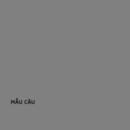
MẪU CÂU