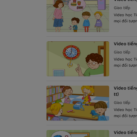
Giao tiếp
Video học T
mọi đối tượ
tiếng Anh th
phụ đề song
Video tiến
Giao tiếp
Video học T
mọi đối tượ
tiếng Anh th
phụ đề song
Video tiến
tt)
Giao tiếp
Video học T
mọi đối tượ
tiếng Anh th
phụ đề song
Video tiến