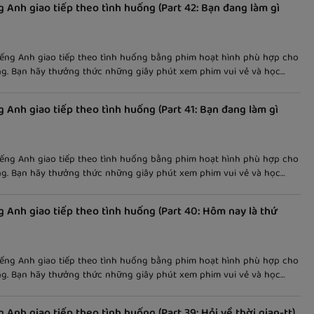
g Anh giao tiếp theo tình huống (Part 42: Bạn đang làm gì
iếng Anh giao tiếp theo tình huống bằng phim hoạt hình phù hợp cho
ng. Bạn hãy thưởng thức những giây phút xem phim vui vẻ và học
eo cách dễ nhớ và thú vị! Bài viết nói về "bạn đang làm gì vậy", kèm
 song ngữ giúp các bạn dễ nắm bắt nội dung và học tốt hơn.
g Anh giao tiếp theo tình huống (Part 41: Bạn đang làm gì
iếng Anh giao tiếp theo tình huống bằng phim hoạt hình phù hợp cho
ng. Bạn hãy thưởng thức những giây phút xem phim vui vẻ và học
eo cách dễ nhớ và thú vị! Bài viết nói về "bạn đang làm gì vậy", kèm
 song ngữ giúp các bạn dễ nắm bắt nội dung và học tốt hơn.
g Anh giao tiếp theo tình huống (Part 40: Hôm nay là thứ
iếng Anh giao tiếp theo tình huống bằng phim hoạt hình phù hợp cho
ng. Bạn hãy thưởng thức những giây phút xem phim vui vẻ và học
eo cách dễ nhớ và thú vị! Bài viết nói về "hôm nay là thứ mấy", kèm
 song ngữ giúp các bạn dễ nắm bắt nội dung và học tốt hơn.
 Anh giao tiếp theo tình huống (Part 39: Hỏi về thời gian-tt)