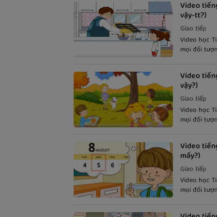
Video tiến
vậy-tt?)
Giao tiếp
Video học T
mọi đối tượ
tiếng Anh th
theo phụ đề
Video tiến
vậy?)
Giao tiếp
Video học T
mọi đối tượ
tiếng Anh th
theo phụ đề
Video tiến
mấy?)
Giao tiếp
Video học T
mọi đối tượ
tiếng Anh th
theo phụ đề
Video tiếng