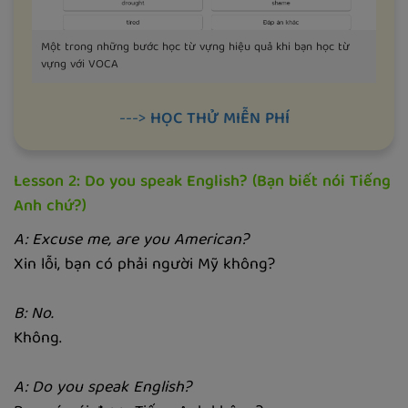
Một trong những bước học từ vựng hiệu quả khi bạn học từ
vựng với VOCA
--->
HỌC THỬ MIỄN PHÍ
Lesson 2: Do you speak English? (Bạn biết nói Tiếng
Anh chứ?)
A: Excuse me, are you American?
Xin lỗi, bạn có phải người Mỹ không?
B: No.
Không.
A: Do you speak English?