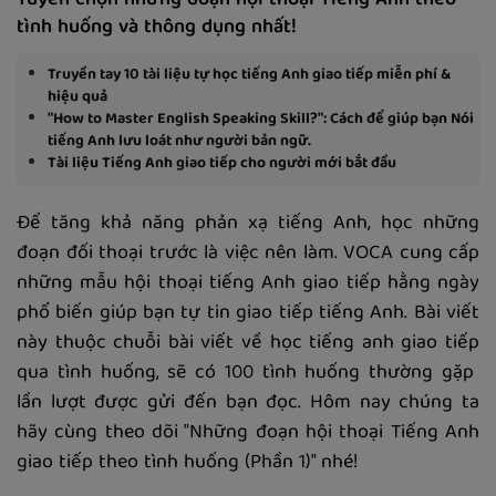
Tuyển chọn những đoạn hội thoại Tiếng Anh theo
tình huống và thông dụng nhất!
Truyền tay 10 tài liệu tự học tiếng Anh giao tiếp miễn phí &
hiệu quả
"How to Master English Speaking Skill?": Cách để giúp bạn Nói
tiếng Anh lưu loát như người bản ngữ.
Tài liệu Tiếng Anh giao tiếp cho người mới bắt đầu
Để tăng khả năng phản xạ tiếng Anh, học những
đoạn đối thoại trước là việc nên làm. VOCA cung cấp
những mẫu hội thoại tiếng Anh giao tiếp hằng ngày
phổ biến giúp bạn tự tin giao tiếp tiếng Anh. Bài viết
này thuộc chuỗi bài viết về học tiếng anh giao tiếp
qua tình huống, sẽ có 100 tình huống thường gặp
lần lượt được gửi đến bạn đọc. Hôm nay chúng ta
hãy cùng theo dõi "Những đoạn hội thoại Tiếng Anh
giao tiếp theo tình huống (Phần 1)" nhé!