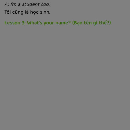
A: I'm a student too.
Tôi cũng là học sinh.
Lesson 3: What's your name? (Bạn tên gì thế?)