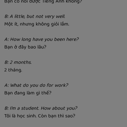
Bạn có nói được Tiếng Anh không?
B: A little, but not very well.
Một ít, nhưng không giỏi lắm.
A: How long have you been here?
Bạn ở đây bao lâu?
B: 2 months.
2 tháng.
A: What do you do for work?
Bạn đang làm gì thế?
B: I'm a student. How about you?
Tôi là học sinh. Còn bạn thì sao?