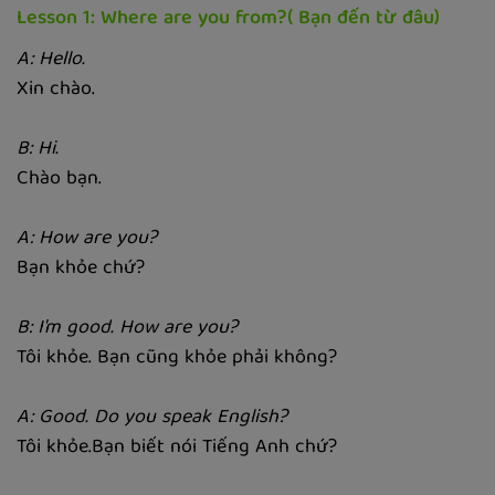
Lesson 1: Where are you from?(
Bạn đến từ đâu)
A: Hello.
Xin chào.
B: Hi.
Chào bạn.
A: How are you?
Bạn khỏe chứ?
B: I'm good. How are you?
Tôi khỏe. Bạn cũng khỏe phải không?
A: Good. Do you speak English?
Tôi khỏe.Bạn biết nói Tiếng Anh chứ?