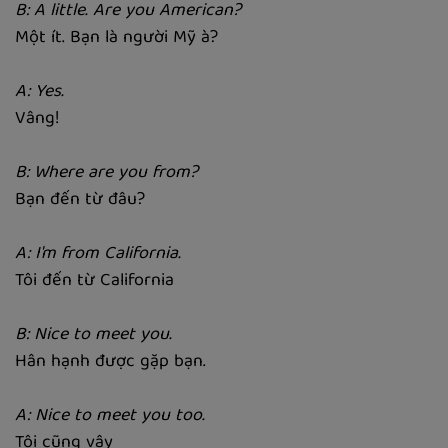
B: A little. Are you American?
Một ít. Bạn là người Mỹ à?
A: Yes.
Vâng!
B: Where are you from?
Bạn đến từ đâu?
A: I'm from California.
Tôi đến từ California
B: Nice to meet you.
Hân hạnh được gặp bạn.
A: Nice to meet you too.
Tôi cũng vậy