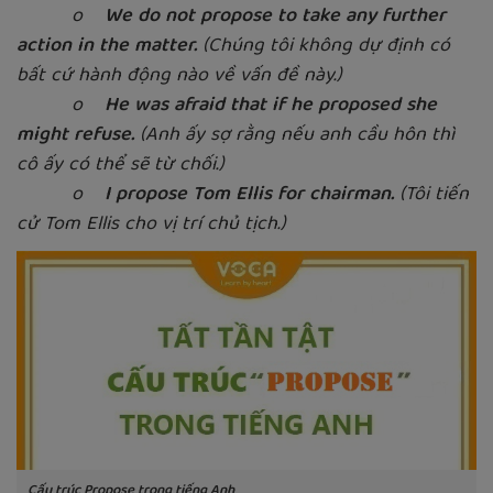
o
We do not propose to take any further
action in the matter.
(Chúng tôi không dự định có
bất cứ hành động nào về vấn đề này.)
o
He was afraid that if he proposed she
might refuse.
(Anh ấy sợ rằng nếu anh cầu hôn thì
cô ấy có thể sẽ từ chối.)
o
I propose Tom Ellis for chairman.
(Tôi tiến
cử Tom Ellis cho vị trí chủ tịch.)
Cấu trúc Propose trong tiếng Anh