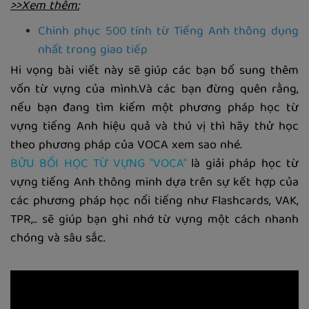
>>Xem thêm:
Chinh phục 500 tính từ Tiếng Anh thông dụng
nhất trong giao tiếp
Hi vọng bài viết này sẽ giúp các bạn bổ sung thêm
vốn từ vựng của mình.Và các bạn đừng quên rằng,
nếu bạn đang tìm kiếm một phương pháp học từ
vựng tiếng Anh hiệu quả và thú vị thì hãy thử học
theo phương pháp của VOCA xem sao nhé.
BỬU BỐI HỌC TỪ VỰNG "VOCA"
là giải pháp học từ
vựng tiếng Anh thông minh dựa trên sự kết hợp của
các phương pháp học nổi tiếng như Flashcards, VAK,
TPR,.. sẽ giúp bạn ghi nhớ từ vựng một cách nhanh
chóng và sâu sắc.