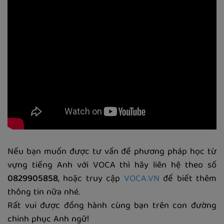
Nếu bạn muốn được tư vấn đề phương pháp học từ
vựng tiếng Anh với VOCA thì hãy liên hệ theo số
0829905858
, hoặc truy cập
VOCA.VN
để biết thêm
thông tin nữa nhé.
Rất vui được đồng hành cùng bạn trên con đường
chinh phục Anh ngữ!