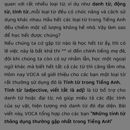
quen với rất nhiều loại từ, ví dụ như
danh từ, động
từ, tính từ
...mỗi loại từ đều có chức năng và cách sử
dụng khác nhau. Hầu hết các loại từ trong Tiếng Anh
đều chiếm một số lượng không hề nhỏ. Vậy làm sao
để học hết được chúng?
Nếu chúng ta cứ gặp từ nào là học hết từ ấy, thì có
lẽ việc này là bất khả thi ^^ vì đến chính tiếng mẹ đẻ,
đôi khi chúng ta còn có sự nhầm lẫn, học một ngoại
ngữ khác mà biết hết tất cả các từ thì căng lắm nha.
Hôm nay VOCA sẽ giới thiệu cho các bạn một loại từ
rất thường sử dụng đó là
Tính từ trong Tiếng Anh.
Tính từ (adjective, viết tắt là adj)
là từ bổ trợ cho
danh từ hoặc đại từ, nó giúp miêu tả các đặc tính
của sự vật, hiện tượng mà danh từ đó đại diện. Bài
viết này, VOCA tổng hợp cho các bạn
"Những tính từ
thông dụng thường gặp nhất trong Tiếng Anh"