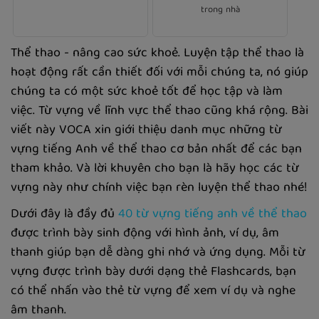
trong nhà
Thể thao - nâng cao sức khoẻ. Luyện tập thể thao là
hoạt động rất cần thiết đối với mỗi chúng ta, nó giúp
chúng ta có một sức khoẻ tốt để học tập và làm
việc. Từ vựng về lĩnh vực thể thao cũng khá rộng. Bài
viết này VOCA xin giới thiệu danh mục những từ
vựng tiếng Anh về thể thao cơ bản nhất để các bạn
tham khảo. Và lời khuyên cho bạn là hãy học các từ
vựng này như chính việc bạn rèn luyện thể thao nhé!
Dưới đây là đầy đủ
40 từ vựng tiếng anh về thể thao
được trình bày sinh động với hình ảnh, ví dụ, âm
thanh giúp bạn dễ dàng ghi nhớ và ứng dụng. Mỗi từ
vựng được trình bày dưới dạng thẻ Flashcards, bạn
có thể nhấn vào thẻ từ vựng để xem ví dụ và nghe
âm thanh.