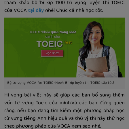
tham khảo bộ 'bí kíp' 1100 từ vựng luyện thi TOEIC
của VOCA
tại đây
nhé! Chúc cả nhà học tốt.
Bộ từ vựng VOCA for TOEIC (New): Bí kíp luyện thi TOEIC cấp tốc!
Hi vọng bài viết này sẽ giúp các bạn bổ sung thêm
vốn từ vựng Toeic của mình.Và các bạn đừng quên
rằng, nếu bạn đang tìm kiếm một phương pháp học
từ vựng tiếng Anh hiệu quả và thú vị thì hãy thử học
theo phương pháp của VOCA xem sao nhé.