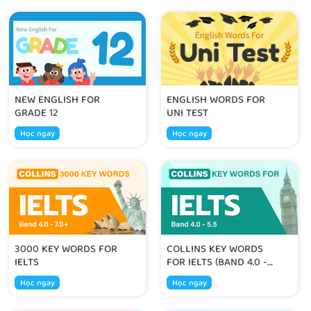
NEW ENGLISH FOR
ENGLISH WORDS FOR
GRADE 12
UNI TEST
Học ngay
Học ngay
3000 KEY WORDS FOR
COLLINS KEY WORDS
IELTS
FOR IELTS (BAND 4.0 -
5.5)
Học ngay
Học ngay