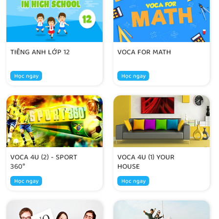
TIẾNG ANH LỚP 12
VOCA FOR MATH
Học ngay
Học ngay
VOCA 4U (2) - SPORT
VOCA 4U (1) YOUR
360°
HOUSE
Học ngay
Học ngay