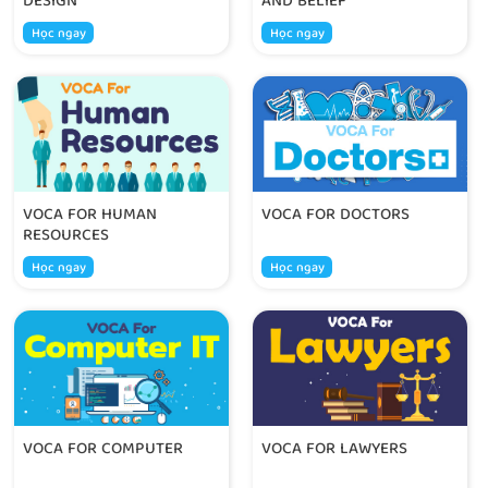
DESIGN
AND BELIEF
Học ngay
Học ngay
VOCA FOR HUMAN
VOCA FOR DOCTORS
RESOURCES
Học ngay
Học ngay
VOCA FOR COMPUTER
VOCA FOR LAWYERS