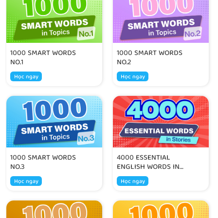
1000 SMART WORDS
1000 SMART WORDS
NO.1
NO.2
Học ngay
Học ngay
1000 SMART WORDS
4000 ESSENTIAL
NO.3
ENGLISH WORDS IN
STORIES
Học ngay
Học ngay