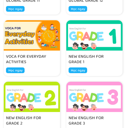
GLOBAL GRADE 11
GLOBAL GRADE 12
Học ngay
Học ngay
VOCA FOR EVERYDAY
NEW ENGLISH FOR
ACTIVITIES
GRADE 1
Học ngay
Học ngay
NEW ENGLISH FOR
NEW ENGLISH FOR
GRADE 2
GRADE 3