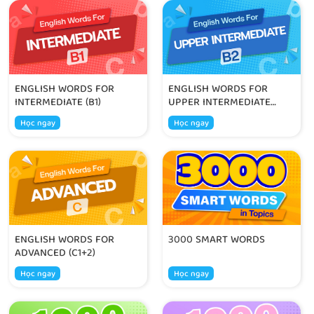
ENGLISH WORDS FOR
ENGLISH WORDS FOR
INTERMEDIATE (B1)
UPPER INTERMEDIATE
(B2)
Học ngay
Học ngay
ENGLISH WORDS FOR
3000 SMART WORDS
ADVANCED (C1+2)
Học ngay
Học ngay