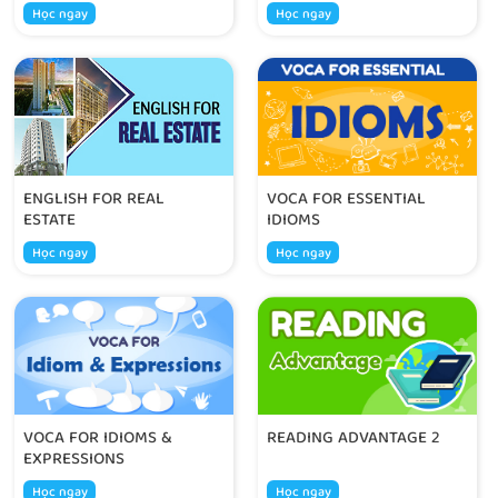
Học ngay
Học ngay
ENGLISH FOR REAL
VOCA FOR ESSENTIAL
ESTATE
IDIOMS
Học ngay
Học ngay
VOCA FOR IDIOMS &
READING ADVANTAGE 2
EXPRESSIONS
Học ngay
Học ngay