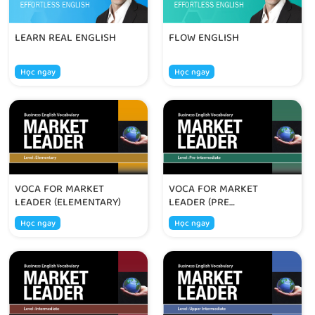
LEARN REAL ENGLISH
FLOW ENGLISH
Học ngay
Học ngay
VOCA FOR MARKET
VOCA FOR MARKET
LEADER (ELEMENTARY)
LEADER (PRE
INTERMEDIATE)
Học ngay
Học ngay