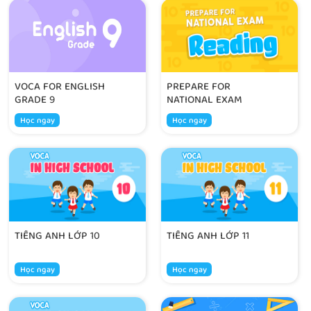
VOCA FOR ENGLISH
PREPARE FOR
GRADE 9
NATIONAL EXAM
Học ngay
Học ngay
TIẾNG ANH LỚP 10
TIẾNG ANH LỚP 11
Học ngay
Học ngay