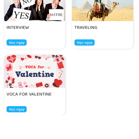
INTERVIEW
TRAVELING
Học ngay
Học ngay
VOCA FOR VALENTINE
Học ngay