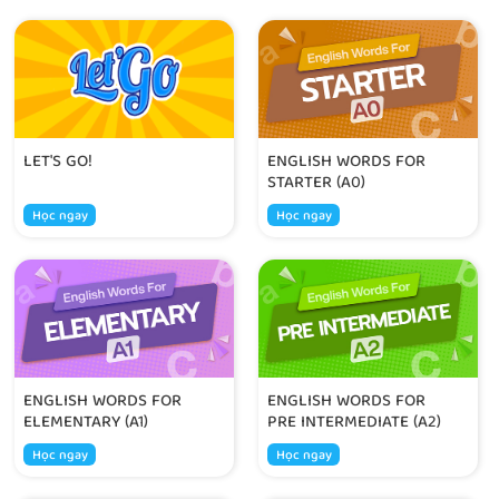
LET'S GO!
ENGLISH WORDS FOR
STARTER (A0)
Học ngay
Học ngay
ENGLISH WORDS FOR
ENGLISH WORDS FOR
ELEMENTARY (A1)
PRE INTERMEDIATE (A2)
Học ngay
Học ngay